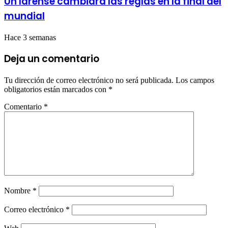
Un larense cambiará las reglas en la final del
mundial
Hace 3 semanas
Deja un comentario
Tu dirección de correo electrónico no será publicada.
Los campos
obligatorios están marcados con
*
Comentario
*
Nombre
*
Correo electrónico
*