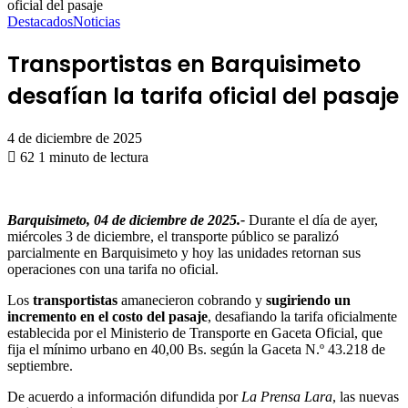
oficial del pasaje
Destacados
Noticias
Transportistas en Barquisimeto
desafían la tarifa oficial del pasaje
4 de diciembre de 2025
62
1 minuto de lectura
Barquisimeto, 04 de diciembre de 2025.-
Durante el día de ayer,
miércoles 3 de diciembre, el transporte público se paralizó
parcialmente en Barquisimeto y hoy las unidades retornan sus
operaciones con una tarifa no oficial.
Los
transportistas
amanecieron cobrando y
sugiriendo un
incremento en el costo del pasaje
, desafiando la tarifa oficialmente
establecida por el Ministerio de Transporte en Gaceta Oficial, que
fija el mínimo urbano en 40,00 Bs. según la Gaceta N.º 43.218 de
septiembre.
De acuerdo a información difundida por
La Prensa Lara
, las nuevas