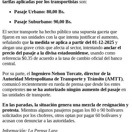
tarifas aplicadas por los transportistas
son:
Pasaje Urbano: 80,00 Bs.
Pasaje Suburbano: 90,00 Bs.
El sector transporte ha hecho público una supuesta gaceta que
fijaron en sus unidades con la que intenta justificar el aumento,
señalando que
la medida se aplica a partir del 01-12-2025
y
alegan una grave crisis que afecta al sector, intentando
anclar el
precio del pasaje a la divisa estadounidense
, usando como
referencia $0.35 de acuerdo a la tasa de cambio oficial del banco
central.
Por su parte, el
Ingeniero Nelson Torcate, director de la
Autoridad Metropolitana de Transporte y Tránsito (AMTT)
,
comunicó recientemente en rueda de prensa que desde los entes
competentes
no se ha autorizado ningún aumento del pasaje
en
las unidades de transporte.
En las paradas, la situación genera una mezcla de resignación y
protesta
. Mientras algunos pasajeros pagan los 80 o 90 bolívares
solicitados por los choferes, otros optan por pagar 60 bolívares y
acusan con denunciar a las autoridades.
Información: La Prensa Lara