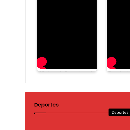
El Sistema de Orquestas aniversario Lara celebra por todo lo alto sus 50 años de historia
Deportes
Deportes