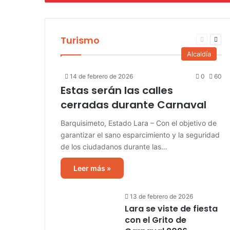
Turismo
Página
Pág
anterior
sigu
Alcaldía
14 de febrero de 2026
0
60
Estas serán las calles
cerradas durante Carnaval
Barquisimeto, Estado Lara – Con el objetivo de
garantizar el sano esparcimiento y la seguridad
de los ciudadanos durante las…
Leer más »
13 de febrero de 2026
Lara se viste de fiesta
con el Grito de