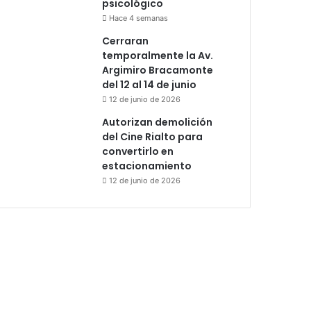
psicológico
Hace 4 semanas
Cerraran
temporalmente la Av.
Argimiro Bracamonte
del 12 al 14 de junio
12 de junio de 2026
Autorizan demolición
del Cine Rialto para
convertirlo en
estacionamiento
12 de junio de 2026