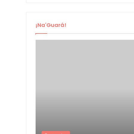
¡Na'Guará!