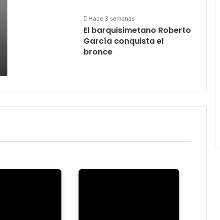
Hace 3 semanas
El barquisimetano Roberto
García conquista el
bronce