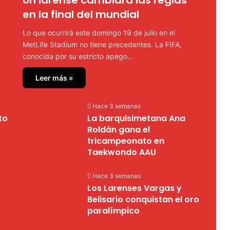
en la final del mundial
Lo que ocurrirá este domingo 19 de julio en el
MetLife Stadium no tiene precedentes. La FIFA,
conocida por su estricto apego…
Leer más »
Hace 3 semanas
to
La barquisimetana Ana
Roldán gana el
tricampeonato en
Taekwondo AAU
Hace 3 semanas
Los Larenses Vargas y
Belisario conquistan el oro
paralímpico