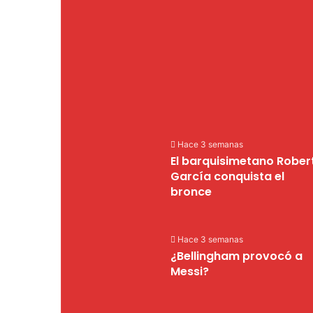
Hace 3 semanas
El barquisimetano Rober
García conquista el
bronce
Hace 3 semanas
¿Bellingham provocó a
Messi?