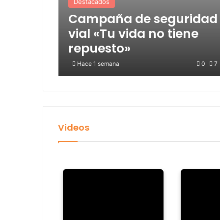
Destacados
Campaña de seguridad
vial «Tu vida no tiene
repuesto»
Hace 1 semana
0
7
Videos