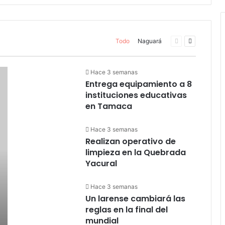
Todo
Naguará
Página
Página
anterior
siguiente
Hace 3 semanas
Entrega equipamiento a 8
instituciones educativas
en Tamaca
Hace 3 semanas
Realizan operativo de
limpieza en la Quebrada
Yacural
Hace 3 semanas
Un larense cambiará las
reglas en la final del
mundial