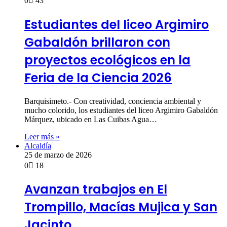
0
43
Estudiantes del liceo Argimiro
Gabaldón brillaron con
proyectos ecológicos en la
Feria de la Ciencia 2026
Barquisimeto.- Con creatividad, conciencia ambiental y
mucho colorido, los estudiantes del liceo Argimiro Gabaldón
Márquez, ubicado en Las Cuibas Agua…
Leer más »
Alcaldía
25 de marzo de 2026
0
18
Avanzan trabajos en El
Trompillo, Macías Mujica y San
Jacinto