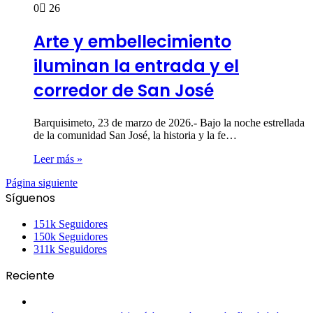
0
26
Arte y embellecimiento
iluminan la entrada y el
corredor de San José
Barquisimeto, 23 de marzo de 2026.- Bajo la noche estrellada
de la comunidad San José, la historia y la fe…
Leer más »
Página siguiente
Síguenos
151k
Seguidores
150k
Seguidores
311k
Seguidores
Reciente