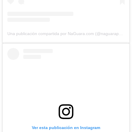
Una publicación compartida por NaGuara.com (@naguarapuntocom)
Ver esta publicación en Instagram