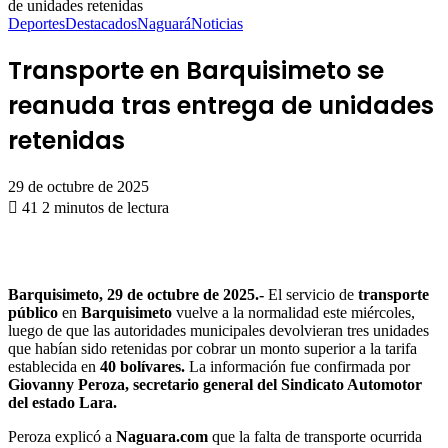
de unidades retenidas
Deportes
Destacados
Naguará
Noticias
Transporte en Barquisimeto se
reanuda tras entrega de unidades
retenidas
29 de octubre de 2025
41
2 minutos de lectura
Barquisimeto, 29 de octubre de 2025.-
El servicio de
transporte
público
en
Barquisimeto
vuelve a la normalidad este miércoles,
luego de que las autoridades municipales devolvieran tres unidades
que habían sido retenidas por cobrar un monto superior a la tarifa
establecida en
40 bolívares.
La información fue confirmada por
Giovanny Peroza, secretario general del Sindicato Automotor
del estado Lara.
Peroza explicó a
Naguara.com
que la falta de transporte ocurrida