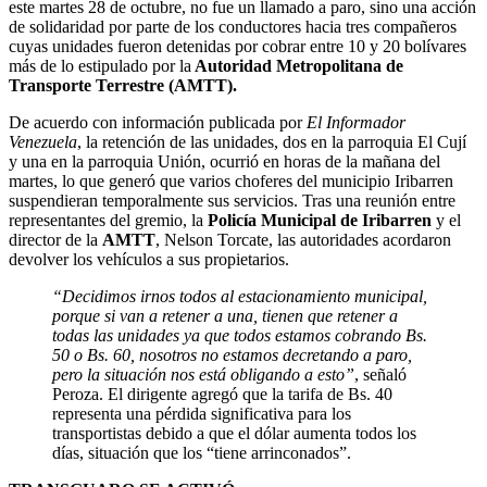
este martes 28 de octubre, no fue un llamado a paro, sino una acción
de solidaridad por parte de los conductores hacia tres compañeros
cuyas unidades fueron detenidas por cobrar entre 10 y 20 bolívares
más de lo estipulado por la
Autoridad Metropolitana de
Transporte Terrestre (AMTT).
De acuerdo con información publicada por
El Informador
Venezuela
, la retención de las unidades, dos en la parroquia El Cují
y una en la parroquia Unión, ocurrió en horas de la mañana del
martes, lo que generó que varios choferes del municipio Iribarren
suspendieran temporalmente sus servicios. Tras una reunión entre
representantes del gremio, la
Policía Municipal de Iribarren
y el
director de la
AMTT
, Nelson Torcate, las autoridades acordaron
devolver los vehículos a sus propietarios.
“Decidimos irnos todos al estacionamiento municipal,
porque si van a retener a una, tienen que retener a
todas las unidades ya que todos estamos cobrando Bs.
50 o Bs. 60, nosotros no estamos decretando a paro,
pero la situación nos está obligando a esto”
, señaló
Peroza. El dirigente agregó que la tarifa de Bs. 40
representa una pérdida significativa para los
transportistas debido a que el dólar aumenta todos los
días, situación que los “tiene arrinconados”.