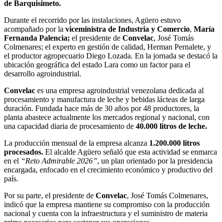
de Barquisimeto.
Durante el recorrido por las instalaciones, Agüero estuvo
acompañado por la
viceministra de Industria y Comercio
,
María
Fernanda Palencia;
el presidente de
Convelac
, José Tomás
Colmenares; el experto en gestión de calidad, Herman Pernalete, y
el productor agropecuario Diego Lozada. En la jornada se destacó la
ubicación geográfica del estado Lara como un factor para el
desarrollo agroindustrial.
Convelac
es una empresa agroindustrial venezolana dedicada al
procesamiento y manufactura de leche y bebidas lácteas de larga
duración. Fundada hace más de 30 años por 48 productores, la
planta abastece actualmente los mercados regional y nacional, con
una capacidad diaria de procesamiento de
40.000 litros de leche.
La producción mensual de la empresa alcanza
1.200.000 litros
procesados.
El alcalde Agüero señaló que esta actividad se enmarca
en el
“Reto Admirable 2026”
, un plan orientado por la presidencia
encargada, enfocado en el crecimiento económico y productivo del
país.
Por su parte, el presidente de
Convelac
, José Tomás Colmenares,
indicó que la empresa mantiene su compromiso con la producción
nacional y cuenta con la infraestructura y el suministro de materia