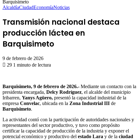
Barquisimeto
Alcaldía
Ciudad
Economía
Noticias
Transmisión nacional destaca
producción láctea en
Barquisimeto
9 de febrero de 2026
29
1 minuto de lectura
Barquisimeto, 9 de febrero de 2026.-
Mediante un contacto con la
presidenta encargada,
Delcy Rodríguez
, el alcalde del municipio
Iribarren,
Yanys Agüero,
presentó la capacidad industrial de la
empresa
Convelac
, ubicada en la
Zona Industrial III
de
Barquisimeto
.
La actividad contó con la participación de autoridades nacionales y
representantes del sector productivo, y tuvo como propósito
certificar la capacidad de producción de la industria y exponer el
potencial económico y productivo del
estado Lara
y de la
ciudad