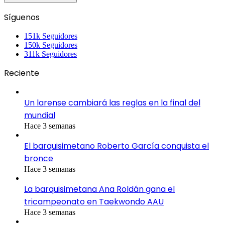
Síguenos
151k
Seguidores
150k
Seguidores
311k
Seguidores
Reciente
Un larense cambiará las reglas en la final del
mundial
Hace 3 semanas
El barquisimetano Roberto García conquista el
bronce
Hace 3 semanas
La barquisimetana Ana Roldán gana el
tricampeonato en Taekwondo AAU
Hace 3 semanas