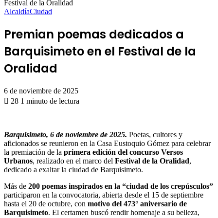
Festival de la Oralidad
Alcaldía
Ciudad
Premian poemas dedicados a
Barquisimeto en el Festival de la
Oralidad
6 de noviembre de 2025
28
1 minuto de lectura
Barquisimeto, 6 de noviembre de 2025.
Poetas, cultores y
aficionados se reunieron en la Casa Eustoquio Gómez para celebrar
la premiación de la
primera edición del concurso Versos
Urbanos
, realizado en el marco del
Festival de la Oralidad
,
dedicado a exaltar la ciudad de Barquisimeto.
Más de
200 poemas inspirados en la “ciudad de los crepúsculos”
participaron en la convocatoria, abierta desde el 15 de septiembre
hasta el 20 de octubre, con
motivo del 473° aniversario de
Barquisimeto
. El certamen buscó rendir homenaje a su belleza,