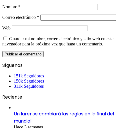
Nombre
*
Correo electrónico
*
Web
Guardar mi nombre, correo electrónico y sitio web en este
navegador para la próxima vez que haga un comentario.
Síguenos
151k
Seguidores
150k
Seguidores
311k
Seguidores
Reciente
Un larense cambiará las reglas en la final del
mundial
Hace 3 semanas