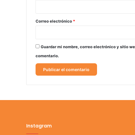
i
o
*
Correo electrónico
*
Guardar mi nombre, correo electrónico y sitio w
comentario.
Instagram