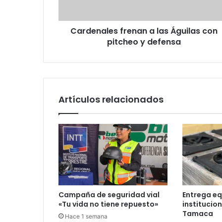
y
defensa
Cardenales frenan a las Águilas con
pitcheo y defensa
Artículos relacionados
Campaña de seguridad vial
Entrega eq
«Tu vida no tiene repuesto»
institucio
Tamaca
Hace 1 semana