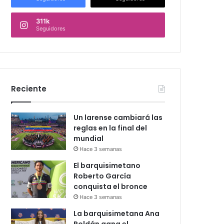
311k
Seguidores
Reciente
Un larense cambiará las
reglas en la final del
mundial
Hace 3 semanas
El barquisimetano
Roberto García
conquista el bronce
Hace 3 semanas
La barquisimetana Ana
Roldán gana el