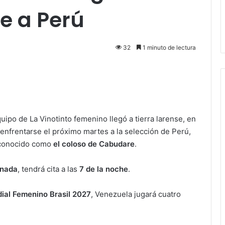
e a Perú
32
1 minuto de lectura
quipo de La Vinotinto femenino llegó a tierra larense, en
 enfrentarse el próximo martes a la selección de Perú,
conocido como
el coloso de Cabudare
.
rnada
, tendrá cita a las
7 de la noche
.
ial Femenino Brasil 2027
, Venezuela jugará cuatro