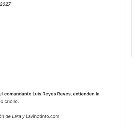
 2027
el
comandante Luis Reyes Reyes
,
extienden la
o criollo.
ón de Lara y
Lavinotinto.com