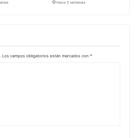
manas
Hace 3 semanas
.
Los campos obligatorios están marcados con
*