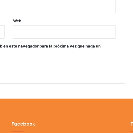
Web
eb en este navegador para la próxima vez que haga un
Facebook
T