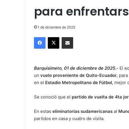
para enfrentars
1 de diciembre de 2025
Facebook
X
Compartir por correo electrónico
Barquisimeto, 01 de diciembre de 2025.-
El e
un
vuelo proveniente de Quito-Ecuador
, para
en el
Estadio Metropolitano de Fútbol,
mejor 
Se conoció que el
partido de vuelta de 4ta jo
En estas
eliminatorias sudamericanas
al
Mund
partidos en casa y cuatro de visita.