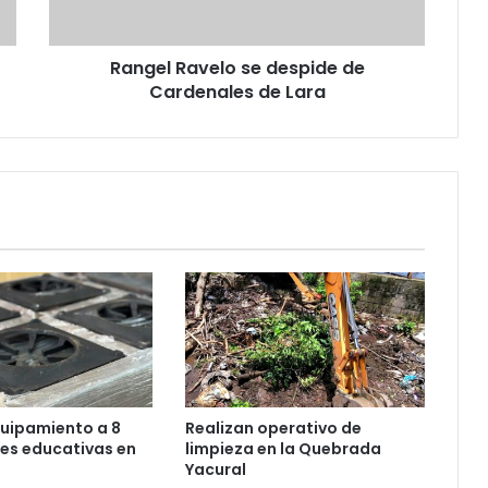
Lara
Rangel Ravelo se despide de
Cardenales de Lara
uipamiento a 8
Realizan operativo de
nes educativas en
limpieza en la Quebrada
Yacural