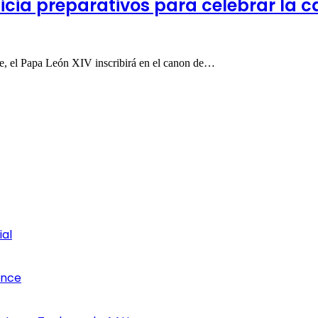
nicia preparativos para celebrar la 
e, el Papa León XIV inscribirá en el canon de…
ial
once