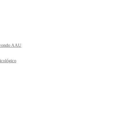
ekwondo AAU
icológico