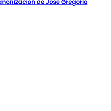
canonización de José Gregorio