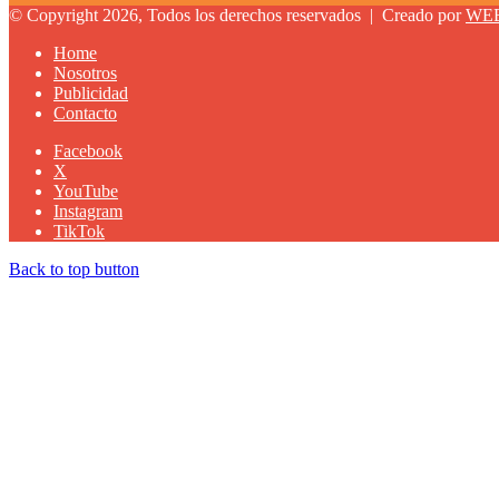
© Copyright 2026, Todos los derechos reservados |
Creado por
WE
Home
Nosotros
Publicidad
Contacto
Facebook
X
YouTube
Instagram
TikTok
Back to top button