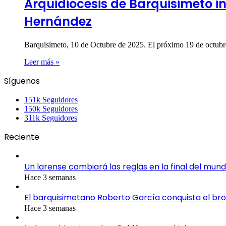
Arquidiócesis de Barquisimeto i
Hernández
Barquisimeto, 10 de Octubre de 2025. El próximo 19 de octubr
Leer más »
Síguenos
151k
Seguidores
150k
Seguidores
311k
Seguidores
Reciente
Un larense cambiará las reglas en la final del mund
Hace 3 semanas
El barquisimetano Roberto García conquista el br
Hace 3 semanas