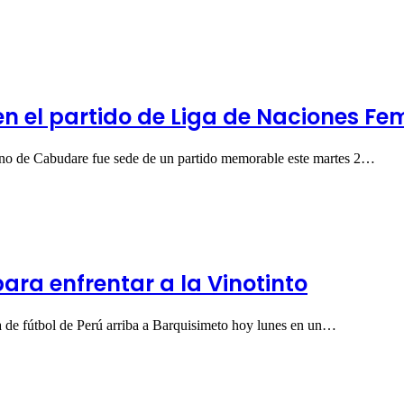
en el partido de Liga de Naciones F
tano de Cabudare fue sede de un partido memorable este martes 2…
para enfrentar a la Vinotinto
 de fútbol de Perú arriba a Barquisimeto hoy lunes en un…