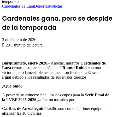
temporada
Cardenales de Lara
Deportes
Noticias
Cardenales gana, pero se despide
de la temporada
3 de febrero de 2026
23
1 minuto de lectura
Barquisimeto, enero 2026.-
Anoche, nuestros
Cardenales de
Lara
cerraron su participación en el
Round Robin
con una
victoria, pero lamentablemente quedaron fuera de la
Gran
Final
debido a los resultados de sus rivales directos.
¿Qué pasó?
A pesar de su esfuerzo final, los dos cupos para la
Serie Final de
la LVBP 2025-2026
ya fueron tomados por:
Caribes de Anzoátegui:
Clasificaron como el primer equipo tras
alcanzar las 10 victorias.