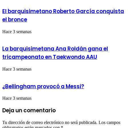
El barquisimetano Roberto García conquista
el bronce
Hace 3 semanas
La barquisimetana Ana Roldán gana el
tricampeonato en Taekwondo AAU
Hace 3 semanas
¿Bellingham provocó a Messi?
Hace 3 semanas
Deja un comentario
Tu dirección de correo electrónico no será publicada.
Los campos
obligatorios están marcados con
*