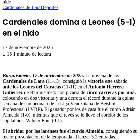
nido
Cardenales de Lara
Deportes
Cardenales domina a Leones (5-1)
en el nido
17 de noviembre de 2025
15
1 minuto de lectura
Barquisimeto, 17 de noviembre de 2025.
La novena de los
Cardenales de Lara
(11-13), consiguió la
victoria
este sábado
ante los Leones del Caracas
(11-11) en el
Antonio Herrera
Gutiérrez
de Barquisimeto con pizarra de
cinco carreras por una
,
colocando en dos victorias y una derrota el récord durante la quinta
semana de campeonato de la Liga Venezolana de Beisbol
Profesional (LVBP). El ganador por los de casa fue el zurdo Adrián
Almeida (1-0), mientras que el revés se lo llevó el abridor de los
capitalinos, Wilmer Font (0-1).
El
abridor por los larenses fue el zurdo Almeida
, consiguiendo su
mejor presentación de la temporada al lanzar 5.2 entradas,