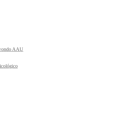
ekwondo AAU
icológico