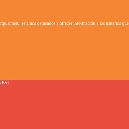
quisimeto, estamos dedicados a ofrecer información a los usuarios que 
BPA!