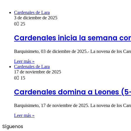
Cardenales de Lara
3 de diciembre de 2025
0
25
Cardenales inicia la semana con
Barquisimeto, 03 de diciembre de 2025.- La novena de los Carde
Leer más »
Cardenales de Lara
17 de noviembre de 2025
0
15
Cardenales domina a Leones (5-1
Barquisimeto, 17 de noviembre de 2025. La novena de los Carde
Leer más »
Síguenos