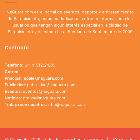
NaGuara.com es el portal de eventos, deporte y entretenimiento
de Barquisimeto, estamos dedicados a ofrecer información a los
usuarios que tengan algún interés especial en la ciudad de
Barquisimeto y el estado Lara. Fundado en Septiembre de 2009
Contacto
Teléfono:
0414-512.24.09
Correo:
Principal:
epale@naguara.com
Publicidad:
publicidad@naguara.com
Eventos:
eventos@naguara.com
Noticias:
prensa@naguara.com
Trabaja con nosotros:
rrhh@naguara.com
© Copyright 2026, Todos los derechos reservados |
Creado por