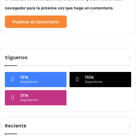
navegador para la próxima vez que haga un comentario.
Síguenos
151k
150k
Seguidores
Seguidores
311k
Seguidores
Reciente