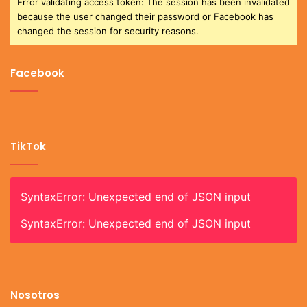
Error validating access token: The session has been invalidated
because the user changed their password or Facebook has
changed the session for security reasons.
Facebook
TikTok
SyntaxError: Unexpected end of JSON input
SyntaxError: Unexpected end of JSON input
Nosotros