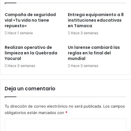
Campaña de seguridad
Entrega equipamiento a 8
vial «Tu vida no tiene
instituciones educativas
repuesto»
en Tamaca
Hace 1 semana
Hace 3 semanas
Realizan operativo de
Un larense cambiará las
limpieza en la Quebrada
reglas en la final del
Yacural
mundial
Hace 3 semanas
Hace 3 semanas
Deja un comentario
Tu dirección de correo electrónico no será publicada.
Los campos
obligatorios están marcados con
*
C