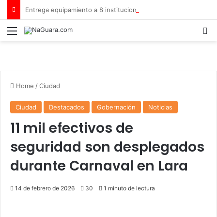
Entrega equipamiento a 8 instituciones educativas en Tamaca
Menu
B
Home
/
Ciudad
Ciudad
Destacados
Gobernación
Noticias
11 mil efectivos de
seguridad son desplegados
durante Carnaval en Lara
14 de febrero de 2026
30
1 minuto de lectura