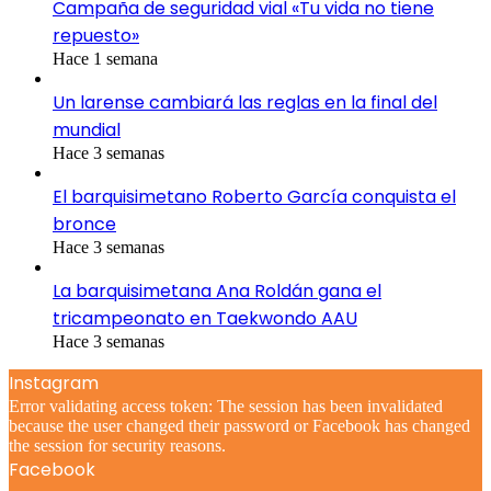
Campaña de seguridad vial «Tu vida no tiene
repuesto»
Hace 1 semana
Un larense cambiará las reglas en la final del
mundial
Hace 3 semanas
El barquisimetano Roberto García conquista el
bronce
Hace 3 semanas
La barquisimetana Ana Roldán gana el
tricampeonato en Taekwondo AAU
Hace 3 semanas
Instagram
Error validating access token: The session has been invalidated
because the user changed their password or Facebook has changed
the session for security reasons.
Facebook