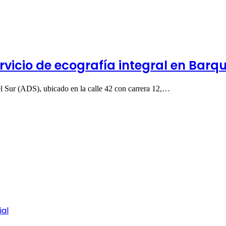
rvicio de ecografía integral en Barq
l Sur (ADS), ubicado en la calle 42 con carrera 12,…
ial