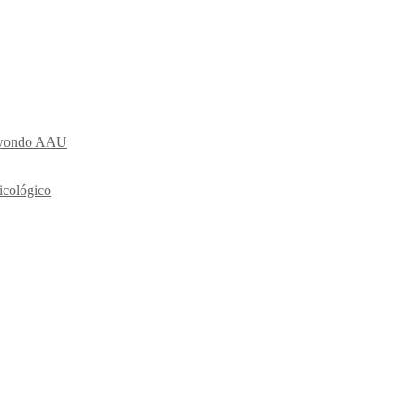
ekwondo AAU
icológico