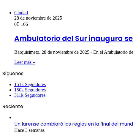
Ciudad
28 de noviembre de 2025
0
106
Ambulatorio del Sur inaugura se
Barquisimeto, 28 de noviembre de 2025.- En el Ambulatorio de
Leer más »
Síguenos
151k
Seguidores
150k
Seguidores
311k
Seguidores
Reciente
Un larense cambiará las reglas en la final del mund
Hace 3 semanas