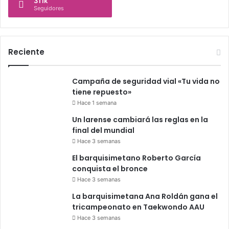
311k
Seguidores
Reciente
Campaña de seguridad vial «Tu vida no
tiene repuesto»
Hace 1 semana
Un larense cambiará las reglas en la
final del mundial
Hace 3 semanas
El barquisimetano Roberto García
conquista el bronce
Hace 3 semanas
La barquisimetana Ana Roldán gana el
tricampeonato en Taekwondo AAU
Hace 3 semanas