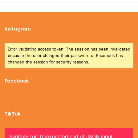
Instagram
Error validating access token: The session has been invalidated
because the user changed their password or Facebook has
changed the session for security reasons.
Facebook
TikTok
SyntaxError: Unexpected end of JSON input