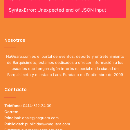
SyntaxError: Unexpected end of JSON input
Nosotros
NaGuara.com es el portal de eventos, deporte y entretenimiento
de Barquisimeto, estamos dedicados a ofrecer información a los
usuarios que tengan algún interés especial en la ciudad de
Barquisimeto y el estado Lara. Fundado en Septiembre de 2009
Contacto
Teléfono:
0414-512.24.09
Correo:
Principal:
epale@naguara.com
Publicidad:
publicidad@naguara.com