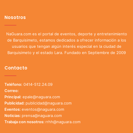
Nosotros
NaGuara.com es el portal de eventos, deporte y entretenimiento
de Barquisimeto, estamos dedicados a ofrecer información a los
usuarios que tengan algún interés especial en la ciudad de
Barquisimeto y el estado Lara. Fundado en Septiembre de 2009
Contacto
Teléfono:
0414-512.24.09
Correo:
Principal:
epale@naguara.com
Publicidad:
publicidad@naguara.com
Eventos:
eventos@naguara.com
Noticias:
prensa@naguara.com
Trabaja con nosotros:
rrhh@naguara.com