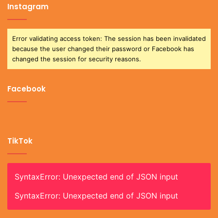
Instagram
Error validating access token: The session has been invalidated
because the user changed their password or Facebook has
changed the session for security reasons.
Facebook
TikTok
SyntaxError: Unexpected end of JSON input
SyntaxError: Unexpected end of JSON input