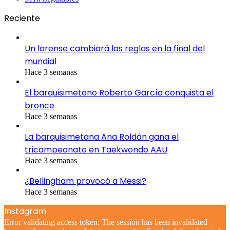
Reciente
Un larense cambiará las reglas en la final del
mundial
Hace 3 semanas
El barquisimetano Roberto García conquista el
bronce
Hace 3 semanas
La barquisimetana Ana Roldán gana el
tricampeonato en Taekwondo AAU
Hace 3 semanas
¿Bellingham provocó a Messi?
Hace 3 semanas
Instagram
Error validating access token: The session has been invalidated