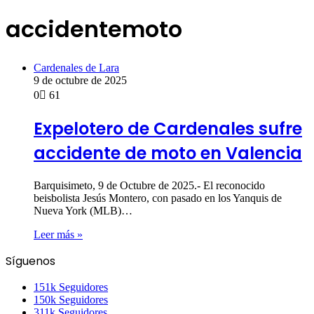
accidentemoto
Cardenales de Lara
9 de octubre de 2025
0
61
Expelotero de Cardenales sufre
accidente de moto en Valencia
Barquisimeto, 9 de Octubre de 2025.- El reconocido
beisbolista Jesús Montero, con pasado en los Yanquis de
Nueva York (MLB)…
Leer más »
Síguenos
151k
Seguidores
150k
Seguidores
311k
Seguidores