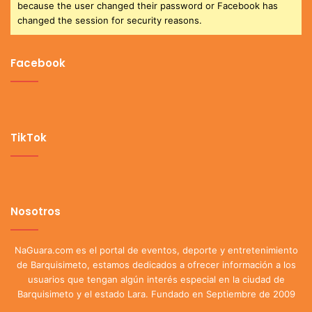
because the user changed their password or Facebook has
changed the session for security reasons.
Facebook
TikTok
Nosotros
NaGuara.com es el portal de eventos, deporte y entretenimiento
de Barquisimeto, estamos dedicados a ofrecer información a los
usuarios que tengan algún interés especial en la ciudad de
Barquisimeto y el estado Lara. Fundado en Septiembre de 2009