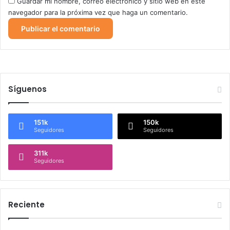
Guardar mi nombre, correo electrónico y sitio web en este
navegador para la próxima vez que haga un comentario.
Síguenos
151k
150k
Seguidores
Seguidores
311k
Seguidores
Reciente