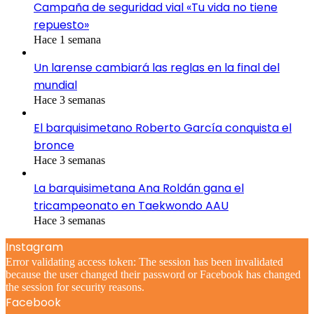
Campaña de seguridad vial «Tu vida no tiene
repuesto»
Hace 1 semana
Un larense cambiará las reglas en la final del
mundial
Hace 3 semanas
El barquisimetano Roberto García conquista el
bronce
Hace 3 semanas
La barquisimetana Ana Roldán gana el
tricampeonato en Taekwondo AAU
Hace 3 semanas
Instagram
Error validating access token: The session has been invalidated
because the user changed their password or Facebook has changed
the session for security reasons.
Facebook