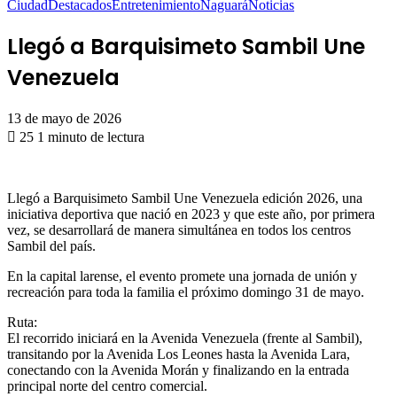
Ciudad
Destacados
Entretenimiento
Naguará
Noticias
Llegó a Barquisimeto Sambil Une
Venezuela
13 de mayo de 2026
25
1 minuto de lectura
Llegó a Barquisimeto Sambil Une Venezuela edición 2026, una
iniciativa deportiva que nació en 2023 y que este año, por primera
vez, se desarrollará de manera simultánea en todos los centros
Sambil del país.
En la capital larense, el evento promete una jornada de unión y
recreación para toda la familia el próximo domingo 31 de mayo.
Ruta:
El recorrido iniciará en la Avenida Venezuela (frente al Sambil),
transitando por la Avenida Los Leones hasta la Avenida Lara,
conectando con la Avenida Morán y finalizando en la entrada
principal norte del centro comercial.