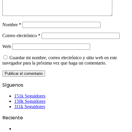
Nombre
*
Correo electrónico
*
Web
Guardar mi nombre, correo electrónico y sitio web en este
navegador para la próxima vez que haga un comentario.
Síguenos
151k
Seguidores
150k
Seguidores
311k
Seguidores
Reciente