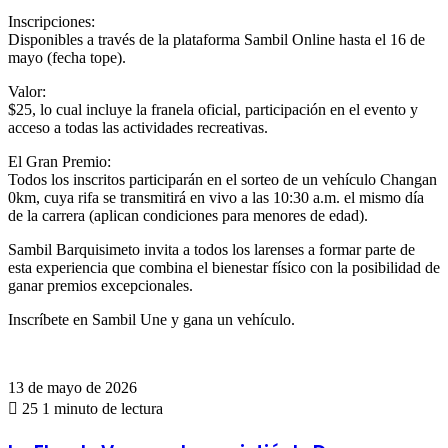
Inscripciones:
Disponibles a través de la plataforma Sambil Online hasta el 16 de
mayo (fecha tope).
Valor:
$25, lo cual incluye la franela oficial, participación en el evento y
acceso a todas las actividades recreativas.
El Gran Premio:
Todos los inscritos participarán en el sorteo de un vehículo Changan
0km, cuya rifa se transmitirá en vivo a las 10:30 a.m. el mismo día
de la carrera (aplican condiciones para menores de edad).
Sambil Barquisimeto invita a todos los larenses a formar parte de
esta experiencia que combina el bienestar físico con la posibilidad de
ganar premios excepcionales.
Inscríbete en Sambil Une y gana un vehículo.
13 de mayo de 2026
25
1 minuto de lectura
La