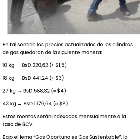
En tal sentido los precios actualizados de los cilindros
de gas quedaron de la siguiente manera:
10 kg → BsD 220,62 (≈ $1.5)
18 kg → BsD 441,24 (≈ $3)
27 kg → BsD 588,32 (≈ $4)
43 kg → BsD 1.176,64 (≈ $8)
Estos montos serán indexados mensualmente a la
tasa de BCV.
Bajo el lema “Gas Oportuno es Gas Sustentable”, la