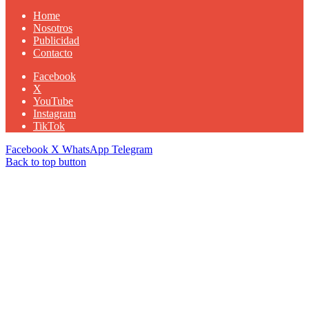
Home
Nosotros
Publicidad
Contacto
Facebook
X
YouTube
Instagram
TikTok
Facebook
X
WhatsApp
Telegram
Back to top button