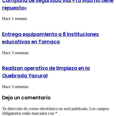
Campaña de seguridad vial «Tu vida no tiene
repuesto»
Hace 1 semana
Entrega equipamiento a 8 instituciones
educativas en Tamaca
Hace 3 semanas
Realizan operativo de limpieza en la
Quebrada Yacural
Hace 3 semanas
Deja un comentario
Tu dirección de correo electrónico no será publicada.
Los campos
obligatorios están marcados con
*