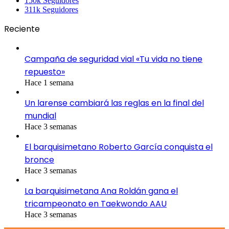
150k
Seguidores
311k
Seguidores
Reciente
Campaña de seguridad vial «Tu vida no tiene
repuesto»
Hace 1 semana
Un larense cambiará las reglas en la final del
mundial
Hace 3 semanas
El barquisimetano Roberto García conquista el
bronce
Hace 3 semanas
La barquisimetana Ana Roldán gana el
tricampeonato en Taekwondo AAU
Hace 3 semanas