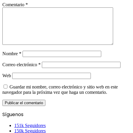
Comentario
*
Nombre
*
Correo electrónico
*
Web
Guardar mi nombre, correo electrónico y sitio web en este
navegador para la próxima vez que haga un comentario.
Síguenos
151k
Seguidores
150k
Seguidores