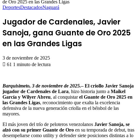
de Oro 2025 en las Grandes Ligas
Deportes
Destacados
Naguará
Jugador de Cardenales, Javier
Sanoja, gana Guante de Oro 2025
en las Grandes Ligas
3 de noviembre de 2025
61
1 minuto de lectura
Barquisimeto, 3 de noviembre de 2025.
– El criollo
Javier Sanoja
jugador de Cardenales de Lara
, hizo historia junto a
Maikel
García y Wilyer Abreu
, al conquistar
el Guante de Oro 2025 en
las Grandes Ligas
, reconocimiento que exalta la excelencia
defensiva de la nueva generación criolla en el béisbol de las
mayores.
El más joven del trío de peloteros venezolanos
Javier Sanoja, se
alzó con su primer Guante de Oro
en su temporada de debut, tras
desempeñarse como utility y defender siete posiciones distintas a lo