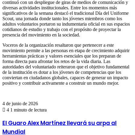
continuó con un despliegue de giras de medios de comunicación y
diversas actividades institucionales. Entre los momentos más
significativos de la semana destacó el tradicional Día del Uniforme
Scout, una jornada donde tanto los jóvenes miembros como los
adultos voluntarios portaron su indumentaria oficial en sus espacios
cotidianos de estudio y trabajo con el propósito de proyectar la
presencia del movimiento en la sociedad.
Voceros de la organización resaltaron que pertenecer a este
movimiento permite a las personas en etapa de crecimiento adquirir
herramientas prácticas y valores esenciales que los preparan de
forma directa para afrontar los retos de la vida diaria. Las
autoridades del voluntariado reiteraron que el objetivo fundamental
de la institución es dotar a los jóvenes de competencias que los
conviertan en ciudadanos globales, capaces de generar un impacto
positivo y contribuir activamente a construir un mundo mejor.
4 de junio de 2026
4
1 minuto de lectura
El
El Guaro Alex Martínez llevará su arpa al
Guaro
Mundial
Alex