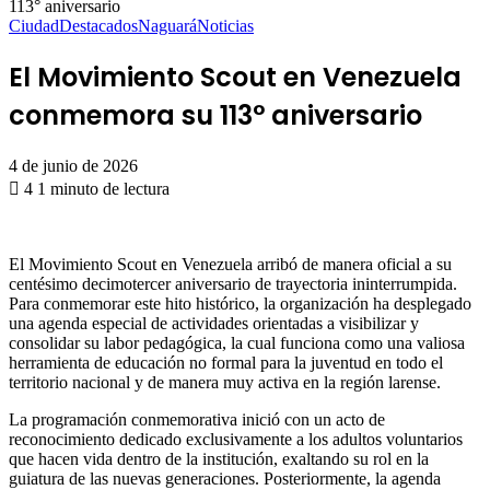
113° aniversario
Ciudad
Destacados
Naguará
Noticias
El Movimiento Scout en Venezuela
conmemora su 113° aniversario
4 de junio de 2026
4
1 minuto de lectura
El Movimiento Scout en Venezuela arribó de manera oficial a su
centésimo decimotercer aniversario de trayectoria ininterrumpida.
Para conmemorar este hito histórico, la organización ha desplegado
una agenda especial de actividades orientadas a visibilizar y
consolidar su labor pedagógica, la cual funciona como una valiosa
herramienta de educación no formal para la juventud en todo el
territorio nacional y de manera muy activa en la región larense.
La programación conmemorativa inició con un acto de
reconocimiento dedicado exclusivamente a los adultos voluntarios
que hacen vida dentro de la institución, exaltando su rol en la
guiatura de las nuevas generaciones. Posteriormente, la agenda