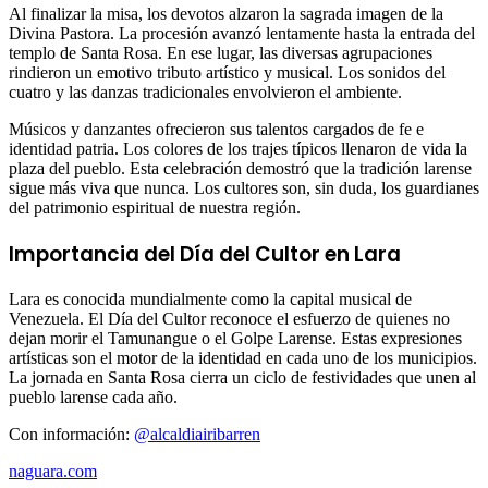
Al finalizar la misa, los devotos alzaron la sagrada imagen de la
Divina Pastora. La procesión avanzó lentamente hasta la entrada del
templo de Santa Rosa. En ese lugar, las diversas agrupaciones
rindieron un emotivo tributo artístico y musical. Los sonidos del
cuatro y las danzas tradicionales envolvieron el ambiente.
Músicos y danzantes ofrecieron sus talentos cargados de fe e
identidad patria. Los colores de los trajes típicos llenaron de vida la
plaza del pueblo. Esta celebración demostró que la tradición larense
sigue más viva que nunca. Los cultores son, sin duda, los guardianes
del patrimonio espiritual de nuestra región.
Importancia del Día del Cultor en Lara
Lara es conocida mundialmente como la capital musical de
Venezuela. El Día del Cultor reconoce el esfuerzo de quienes no
dejan morir el Tamunangue o el Golpe Larense. Estas expresiones
artísticas son el motor de la identidad en cada uno de los municipios.
La jornada en Santa Rosa cierra un ciclo de festividades que unen al
pueblo larense cada año.
Con información:
@alcaldiairibarren
naguara.com