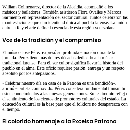
William Colmenarez, director de la Alcaldía, acompañó a los
músicos y bailadores. También asistieron Flora Ovalles y Marcos
Sarmiento en representación del sector cultural. Juntos celebraron las
manifestaciones que dan identidad única al pueblo larense. La unión
entre la fe y el arte define la esencia de esta región venezolana.
Voz de la tradición y el compromiso
El músico José Pérez expresó su profunda emoción durante la
jornada. Pérez tiene más de tres décadas dedicado a la música
tradicional larense. Para él, ser cultor significa llevar la historia del
pueblo en el alma. Este oficio requiere pasión, entrega y un respeto
absoluto por los antepasados.
«Celebrar nuestro día en casa de la Patrona es una bendición»,
afirmó el artista conmovido. Pérez considera fundamental transmitir
estos conocimientos a las nuevas generaciones. Su testimonio refleja
el sentimiento de los cientos de promotores culturales del estado. La
educación cultural es la base para que el folklore no desaparezca con
el tiempo.
El colorido homenaje a la Excelsa Patrona