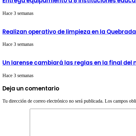
Entrega equipamiento a 8 instituciones educ
Hace 3 semanas
Realizan operativo de limpieza en la Quebrad
Hace 3 semanas
Un larense cambiará las reglas en la final del
Hace 3 semanas
Deja un comentario
Tu dirección de correo electrónico no será publicada.
Los campos obli