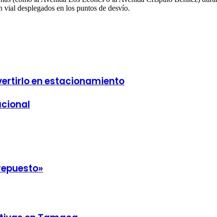
ón vial desplegados en los puntos de desvío.
vertirlo en estacionamiento
acional
repuesto»