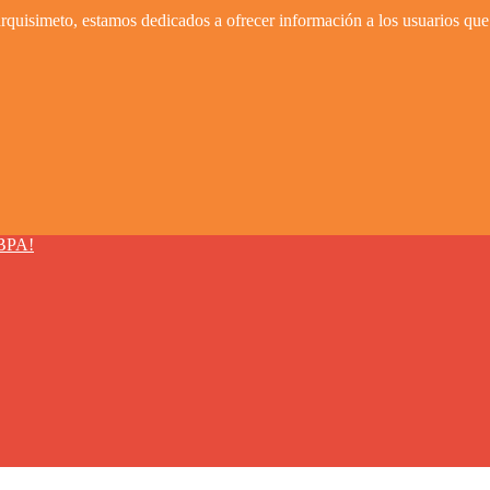
quisimeto, estamos dedicados a ofrecer información a los usuarios que 
BPA!