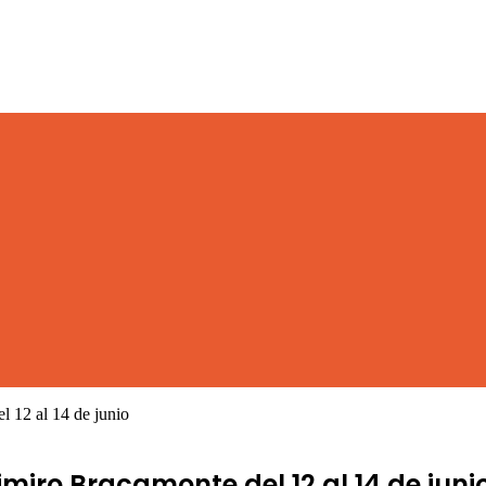
l 12 al 14 de junio
miro Bracamonte del 12 al 14 de juni