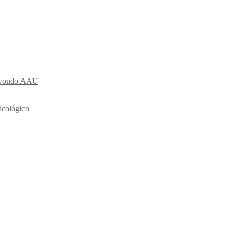
ekwondo AAU
icológico