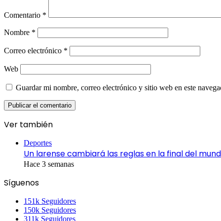
Comentario
*
Nombre
*
Correo electrónico
*
Web
Guardar mi nombre, correo electrónico y sitio web en este naveg
Ver también
Close
Deportes
Un larense cambiará las reglas en la final del mund
Hace 3 semanas
Síguenos
151k
Seguidores
150k
Seguidores
311k
Seguidores