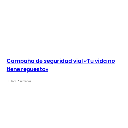
Campaña de seguridad vial «Tu vida no
tiene repuesto»
Hace 2 semanas