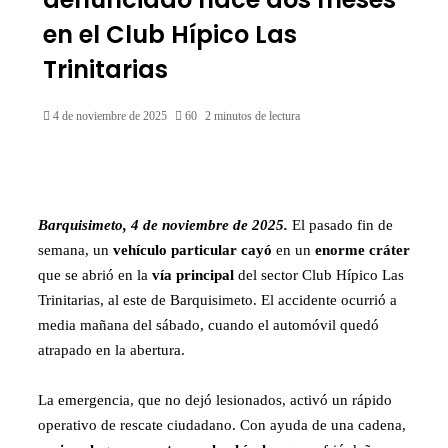
en el Club Hípico Las
Trinitarias
4 de noviembre de 2025
60
2 minutos de lectura
Barquisimeto, 4 de noviembre de 2025.
El pasado fin de
semana, un
vehículo particular cayó
en un
enorme cráter
que se abrió en la
vía principal
del sector Club Hípico Las
Trinitarias, al este de Barquisimeto. El accidente ocurrió a
media mañana del sábado, cuando el automóvil quedó
atrapado en la abertura.
La emergencia, que no dejó lesionados, activó un rápido
operativo de rescate ciudadano. Con ayuda de una cadena,