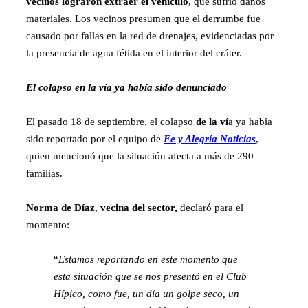
vecinos lograron extraer el vehículo
, que sufrió daños
materiales. Los vecinos presumen que el derrumbe fue
causado por fallas en la red de drenajes, evidenciadas por
la presencia de agua fétida en el interior del cráter.
El colapso en la vía ya había sido denunciado
El pasado 18 de septiembre, el colapso
de la ví
a ya había
sido reportado por el equipo de
Fe y Alegría Noticias
,
quien mencionó que la situación afecta a más de 290
familias.
Norma de Díaz
,
vecina del sector,
declaró para el
momento:
“
Estamos reportando en este momento que
esta situación que se nos presentó en el Club
Hípico, como fue, un día un golpe seco, un