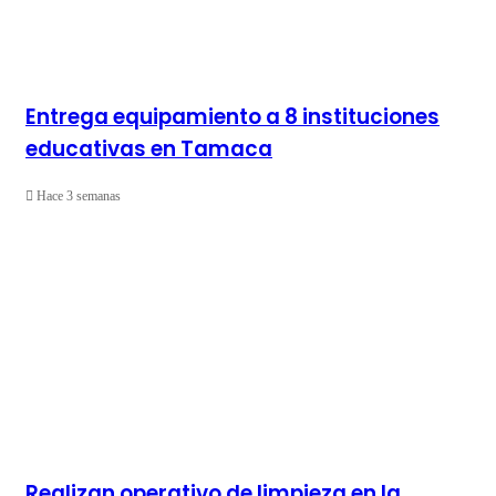
Entrega equipamiento a 8 instituciones
educativas en Tamaca
Hace 3 semanas
Realizan operativo de limpieza en la