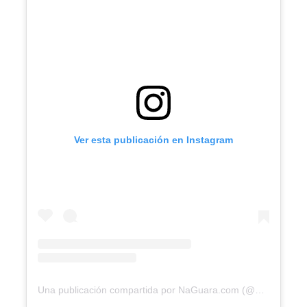
Ver esta publicación en Instagram
Una publicación compartida por NaGuara.com (@naguarapuntocom)