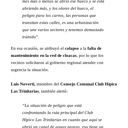
mes más o menos se abrió ese hueco y se está
abriendo más, y los olores del hueco, el
peligro para los carros, las personas que
transitan estas calles, es una urbanización
que une varios sectores y tenemos demasiado
tránsito
”.
En esa ocasión, se atribuyó el
colapso
a la
falta de
mantenimiento en la red de cloacas
, por lo que los
vecinos solicitaron al gobierno regional atender con
urgencia la situación.
Luis Noverti,
miembro del
Consejo Comunal Club Hípico
Las Trinitarias
, también alertó:
“La situación de peligro que está
confrontando la ruta principal del Club
Hípico Las Trinitarias en cuanto que aquí se
abrió un canal de aguas negras, eso tiene un