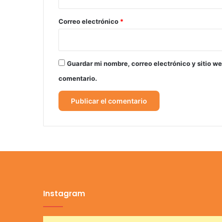
o
*
Correo electrónico
*
Guardar mi nombre, correo electrónico y sitio w
comentario.
Instagram