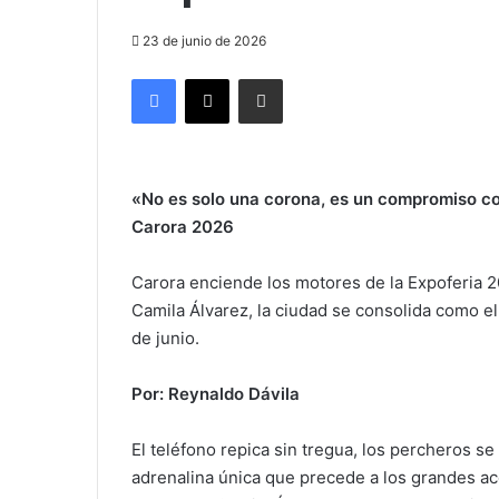
23 de junio de 2026
Facebook
X
Compartir por correo electrónico
«No es solo una corona, es un compromiso con
Carora 2026
Carora enciende los motores de la Expoferia 2
Camila Álvarez, la ciudad se consolida como el 
de junio.
Por: Reynaldo Dávila
​El teléfono repica sin tregua, los percheros s
adrenalina única que precede a los grandes ac