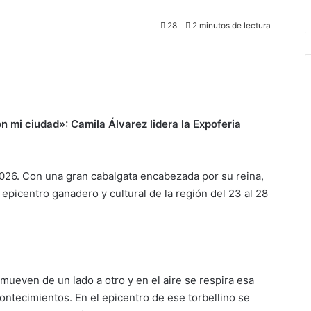
28
2 minutos de lectura
 mi ciudad»: Camila Álvarez lidera la Expoferia
026. Con una gran cabalgata encabezada por su reina,
epicentro ganadero y cultural de la región del 23 al 28
e mueven de un lado a otro y en el aire se respira esa
ontecimientos. En el epicentro de ese torbellino se