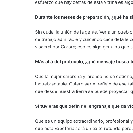
esfuerzo que hay detrás de esta vitrina es alg
Durante los meses de preparación, ¿qué ha si
Sin duda, la unión de la gente. Ver a un puebl
de trabajo admirable y cuidando cada detalle c
visceral por Carora; eso es algo genuino que s
Más allá del protocolo, ¿qué mensaje busca t
Que la mujer caroreña y larense no se detiene
inquebrantable. Quiero ser el reflejo de ese 
que desde nuestra tierra se puede proyectar 
Si tuvieras que definir el engranaje que da vi
Que es un equipo extraordinario, profesional
que esta Expoferia será un éxito rotundo porq