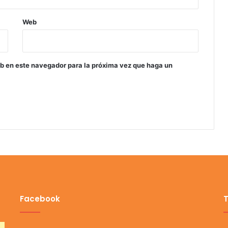
Web
eb en este navegador para la próxima vez que haga un
Facebook
T