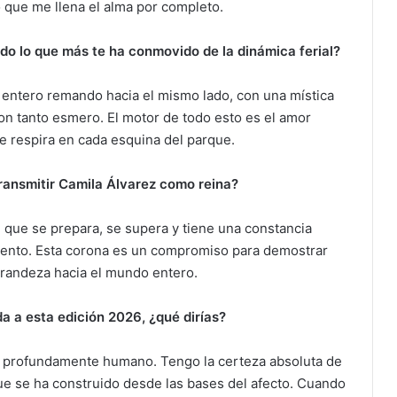
o que me llena el alma por completo.
do lo que más te ha conmovido de la dinámica ferial?
o entero remando hacia el mismo lado, con una mística
on tanto esmero. El motor de todo esto es el amor
e respira en cada esquina del parque.
ransmitir Camila Álvarez como reina?
, que se prepara, se supera y tiene una constancia
talento. Esta corona es un compromiso para demostrar
grandeza hacia el mundo entero.
da a esta edición 2026, ¿qué dirías?
 y profundamente humano. Tengo la certeza absoluta de
ue se ha construido desde las bases del afecto. Cuando