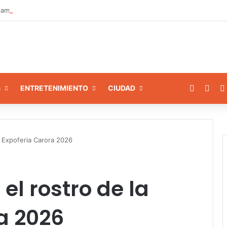
amiento a 8 instituciones educativas en Tamaca
Facebo
X
S
ENTRETENIMIENTO
CIUDAD
la Expoferia Carora 2026
el rostro de la
a 2026