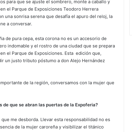
os para que se ajuste el sombrero, monte a caballo y
l en el Parque de Exposiciones Teodoro Herrera
n una sonrisa serena que desafía el apuro del reloj, la
ne a conversar.
eña de pura cepa, esta corona no es un accesorio de
ero indomable y el rostro de una ciudad que se prepara
o en el Parque de Exposiciones. Esta edición que,
ndir un justo tributo póstumo a don Alejo Hernández
 importante de la región, conversamos con la mujer que
 de que se abran las puertas de la Expoferia?
 que me desborda. Llevar esta responsabilidad no es
encia de la mujer caroreña y visibilizar el titánico