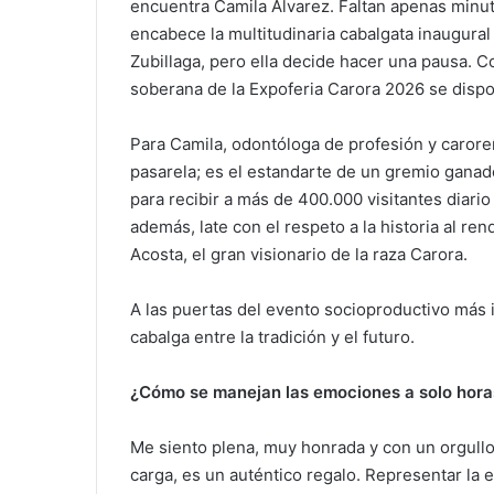
encuentra Camila Álvarez. Faltan apenas minut
encabece la multitudinaria cabalgata inaugura
Zubillaga, pero ella decide hacer una pausa. Co
soberana de la Expoferia Carora 2026 se dispo
​Para Camila, odontóloga de profesión y caror
pasarela; es el estandarte de un gremio ganad
para recibir a más de 400.000 visitantes diari
además, late con el respeto a la historia al re
Acosta, el gran visionario de la raza Carora.
​A las puertas del evento socioproductivo más
cabalga entre la tradición y el futuro.
¿Cómo se manejan las emociones a solo horas
Me siento plena, muy honrada y con un orgullo
carga, es un auténtico regalo. Representar la es