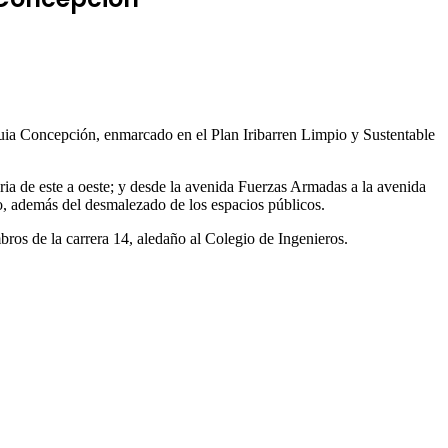
quia Concepción, enmarcado en el Plan Iribarren Limpio y Sustentable
ria de este a oeste; y desde la avenida Fuerzas Armadas a la avenida
o, además del desmalezado de los espacios públicos.
ros de la carrera 14, aledaño al Colegio de Ingenieros.