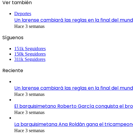
Ver también
Close
Deportes
Un larense cambiará las reglas en la final del mund
Hace 3 semanas
Síguenos
151k
Seguidores
150k
Seguidores
311k
Seguidores
Reciente
Un larense cambiará las reglas en la final del mund
Hace 3 semanas
El barquisimetano Roberto García conquista el br
Hace 3 semanas
La barquisimetana Ana Roldán gana el tricampeo
Hace 3 semanas