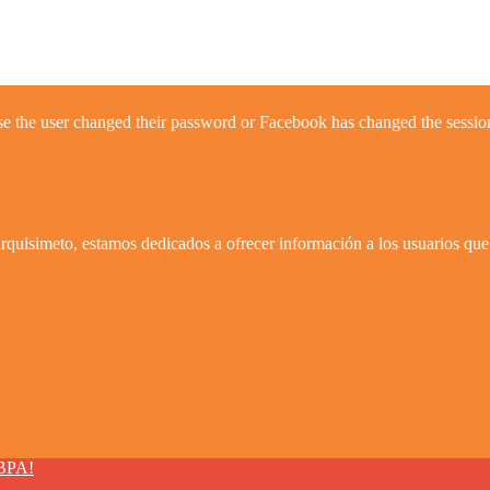
se the user changed their password or Facebook has changed the session
quisimeto, estamos dedicados a ofrecer información a los usuarios que 
BPA!