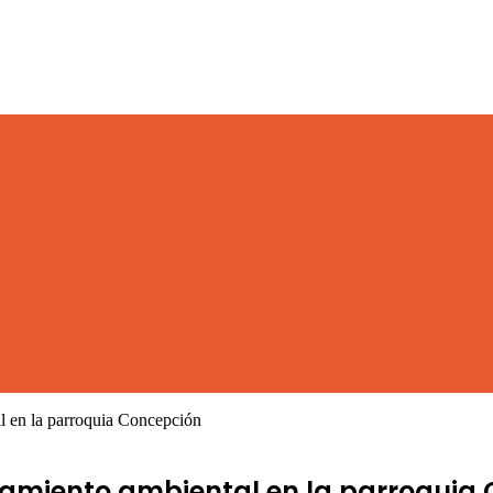
 en la parroquia Concepción
eamiento ambiental en la parroquia