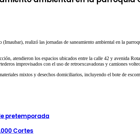
 (Imaubar), realizó las jornadas de saneamiento ambiental en la parro
cción, atendieron los espacios ubicados entre la calle 42 y avenida Rota
ertederos improvisados con el uso de retroexcavadoras y camiones volte
teriales mixtos y desechos domiciliarios, incluyendo el bote de escomb
 de pretemporada
1.000 Cortes