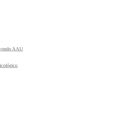
ekwondo AAU
icológico