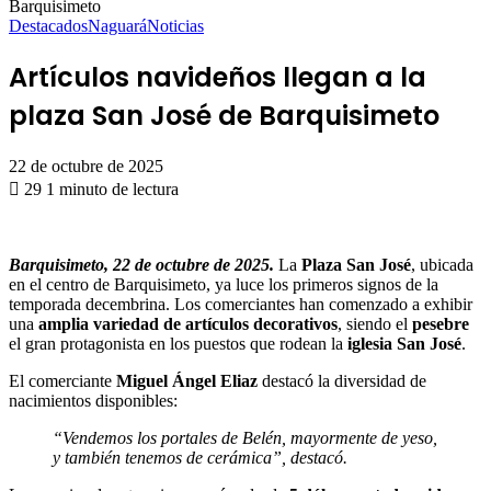
Barquisimeto
Destacados
Naguará
Noticias
Artículos navideños llegan a la
plaza San José de Barquisimeto
22 de octubre de 2025
29
1 minuto de lectura
Barquisimeto, 22 de octubre de 2025.
La
Plaza San José
, ubicada
en el centro de Barquisimeto, ya luce los primeros signos de la
temporada decembrina. Los comerciantes han comenzado a exhibir
una
amplia variedad de artículos decorativos
, siendo el
pesebre
el gran protagonista en los puestos que rodean la
iglesia San José
.
El comerciante
Miguel Ángel Eliaz
destacó la diversidad de
nacimientos disponibles:
“Vendemos los portales de Belén, mayormente de yeso,
y también tenemos de cerámica”, destacó.