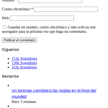
Nombre
*
Correo electrónico
*
Web
Guardar mi nombre, correo electrónico y sitio web en este
navegador para la próxima vez que haga un comentario.
Síguenos
151k
Seguidores
150k
Seguidores
311k
Seguidores
Reciente
Un larense cambiará las reglas en la final del
mundial
Hace 3 semanas