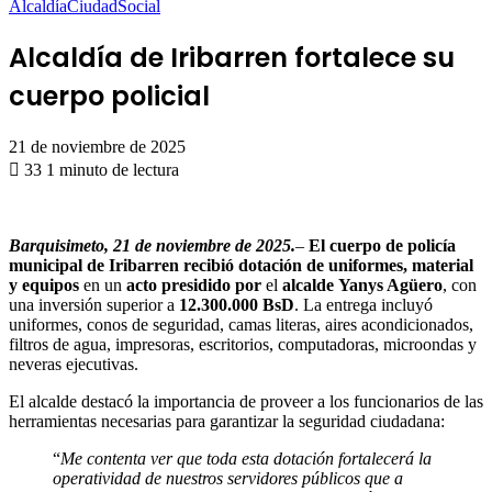
Alcaldía
Ciudad
Social
Alcaldía de Iribarren fortalece su
cuerpo policial
21 de noviembre de 2025
33
1 minuto de lectura
Barquisimeto, 21 de noviembre de 2025.
–
El cuerpo de policía
municipal de Iribarren recibió dotación de uniformes, material
y equipos
en un
acto presidido por
el
alcalde
Yanys Agüero
, con
una inversión superior a
12.300.000 BsD
. La entrega incluyó
uniformes, conos de seguridad, camas literas, aires acondicionados,
filtros de agua, impresoras, escritorios, computadoras, microondas y
neveras ejecutivas.
El alcalde destacó la importancia de proveer a los funcionarios de las
herramientas necesarias para garantizar la seguridad ciudadana:
“
Me contenta ver que toda esta dotación fortalecerá la
operatividad de nuestros servidores públicos que a