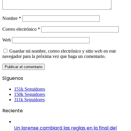
Nombre
*
Correo electrónico
*
Web
Guardar mi nombre, correo electrónico y sitio web en este
navegador para la próxima vez que haga un comentario.
Síguenos
151k
Seguidores
150k
Seguidores
311k
Seguidores
Reciente
Un larense cambiará las reglas en la final del