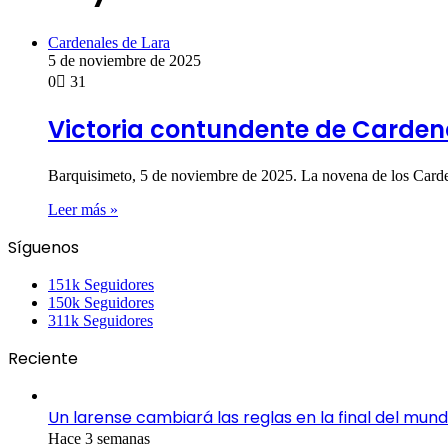
Cardenales de Lara
5 de noviembre de 2025
0
31
Victoria contundente de Cardena
Barquisimeto, 5 de noviembre de 2025. La novena de los Carden
Leer más »
Síguenos
151k
Seguidores
150k
Seguidores
311k
Seguidores
Reciente
Un larense cambiará las reglas en la final del mund
Hace 3 semanas