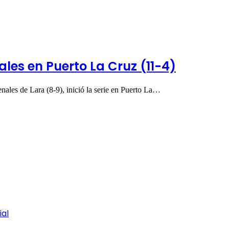
les en Puerto La Cruz (11-4)
ales de Lara (8-9), inició la serie en Puerto La…
ial