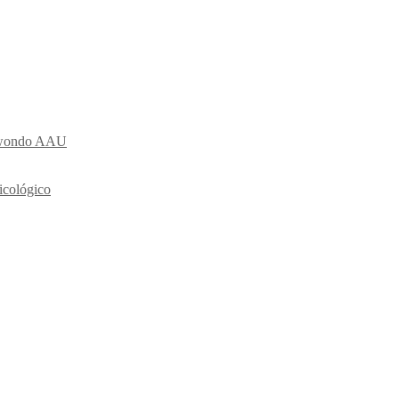
ekwondo AAU
icológico