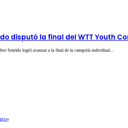
ldo disputó la final del WTT Youth C
rer Soteldo logró avanzar a la final de la categoría individual…
sto»