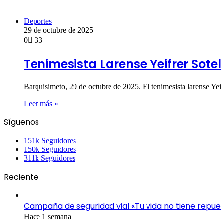
Deportes
29 de octubre de 2025
0
33
Tenimesista Larense Yeifrer Sote
Barquisimeto, 29 de octubre de 2025. El tenimesista larense Yeif
Leer más »
Síguenos
151k
Seguidores
150k
Seguidores
311k
Seguidores
Reciente
Campaña de seguridad vial «Tu vida no tiene repue
Hace 1 semana