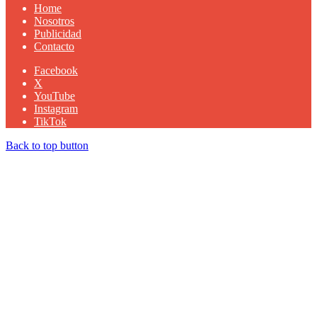
Home
Nosotros
Publicidad
Contacto
Facebook
X
YouTube
Instagram
TikTok
Back to top button