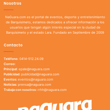
Nosotros
NaGuara.com es el portal de eventos, deporte y entretenimiento
de Barquisimeto, estamos dedicados a ofrecer información a los
usuarios que tengan algún interés especial en la ciudad de
Barquisimeto y el estado Lara. Fundado en Septiembre de 2009
Contacto
Teléfono:
0414-512.24.09
Correo:
Principal:
epale@naguara.com
Publicidad:
publicidad@naguara.com
Eventos:
eventos@naguara.com
Noticias:
prensa@naguara.com
Trabaja con nosotros:
rrhh@naguara.com