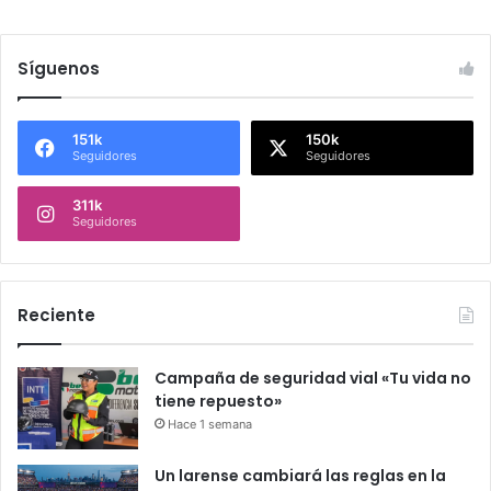
Síguenos
151k
150k
Seguidores
Seguidores
311k
Seguidores
Reciente
Campaña de seguridad vial «Tu vida no
tiene repuesto»
Hace 1 semana
Un larense cambiará las reglas en la