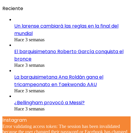
Reciente
Un larense cambiará las reglas en la final del
mundial
Hace 3 semanas
El barquisimetano Roberto García conquista el
bronce
Hace 3 semanas
La barquisimetana Ana Roldán gana el
tricampeonato en Taekwondo AAU
Hace 3 semanas
¿Bellingham provocó a Messi?
Hace 3 semanas
Instagram
Error validating access token: The session has been invalidated
because the user changed their password or Facebook has changed