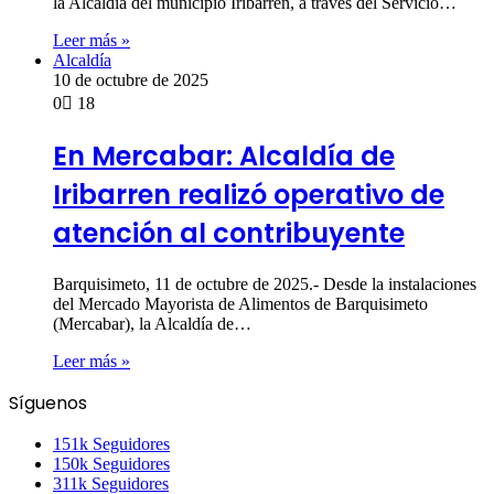
la Alcaldía del municipio Iribarren, a través del Servicio…
Leer más »
Alcaldía
10 de octubre de 2025
0
18
En Mercabar: Alcaldía de
Iribarren realizó operativo de
atención al contribuyente
Barquisimeto, 11 de octubre de 2025.- Desde la instalaciones
del Mercado Mayorista de Alimentos de Barquisimeto
(Mercabar), la Alcaldía de…
Leer más »
Síguenos
151k
Seguidores
150k
Seguidores
311k
Seguidores