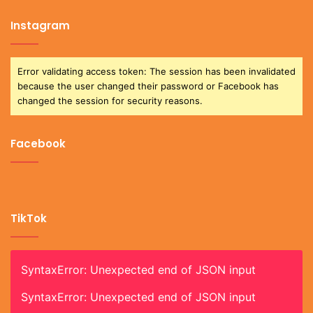
Instagram
Error validating access token: The session has been invalidated
because the user changed their password or Facebook has
changed the session for security reasons.
Facebook
TikTok
SyntaxError: Unexpected end of JSON input
SyntaxError: Unexpected end of JSON input