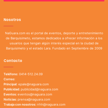
Nosotros
NaGuara.com es el portal de eventos, deporte y entretenimiento
de Barquisimeto, estamos dedicados a ofrecer información a los
usuarios que tengan algún interés especial en la ciudad de
Barquisimeto y el estado Lara. Fundado en Septiembre de 2009
Contacto
Teléfono:
0414-512.24.09
Correo:
Principal:
epale@naguara.com
Publicidad:
publicidad@naguara.com
Eventos:
eventos@naguara.com
Noticias:
prensa@naguara.com
Trabaja con nosotros:
rrhh@naguara.com