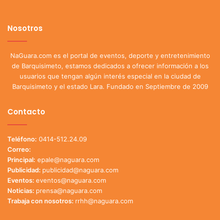
Nosotros
NaGuara.com es el portal de eventos, deporte y entretenimiento
de Barquisimeto, estamos dedicados a ofrecer información a los
usuarios que tengan algún interés especial en la ciudad de
Barquisimeto y el estado Lara. Fundado en Septiembre de 2009
Contacto
Teléfono:
0414-512.24.09
Correo:
Principal:
epale@naguara.com
Publicidad:
publicidad@naguara.com
Eventos:
eventos@naguara.com
Noticias:
prensa@naguara.com
Trabaja con nosotros:
rrhh@naguara.com