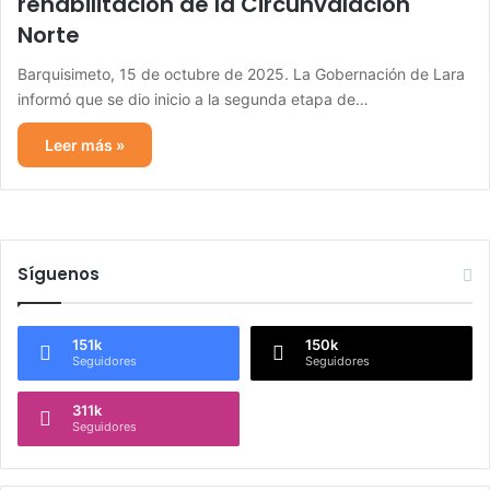
rehabilitación de la Circunvalación
Norte
Barquisimeto, 15 de octubre de 2025. La Gobernación de Lara
informó que se dio inicio a la segunda etapa de…
Leer más »
Síguenos
151k
150k
Seguidores
Seguidores
311k
Seguidores