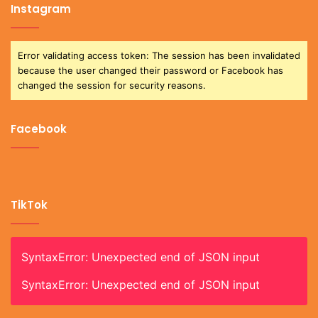
Instagram
Error validating access token: The session has been invalidated
because the user changed their password or Facebook has
changed the session for security reasons.
Facebook
TikTok
SyntaxError: Unexpected end of JSON input
SyntaxError: Unexpected end of JSON input