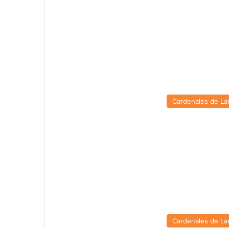
Cardenales de La
Cardenales de La