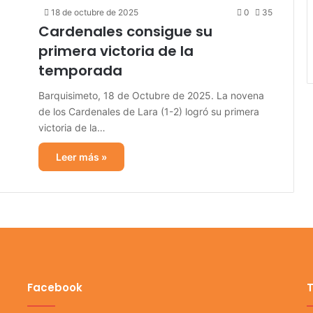
18 de octubre de 2025
0
35
Cardenales consigue su
primera victoria de la
temporada
Barquisimeto, 18 de Octubre de 2025. La novena
de los Cardenales de Lara (1-2) logró su primera
victoria de la…
Leer más »
Facebook
T