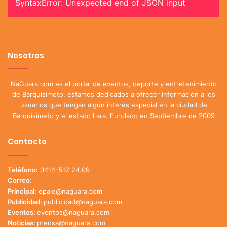
SyntaxError: Unexpected end of JSON input
Nosotros
NaGuara.com es el portal de eventos, deporte y entretenimiento
de Barquisimeto, estamos dedicados a ofrecer información a los
usuarios que tengan algún interés especial en la ciudad de
Barquisimeto y el estado Lara. Fundado en Septiembre de 2009
Contacto
Teléfono:
0414-512.24.09
Correo:
Principal:
epale@naguara.com
Publicidad:
publicidad@naguara.com
Eventos:
eventos@naguara.com
Noticias:
prensa@naguara.com