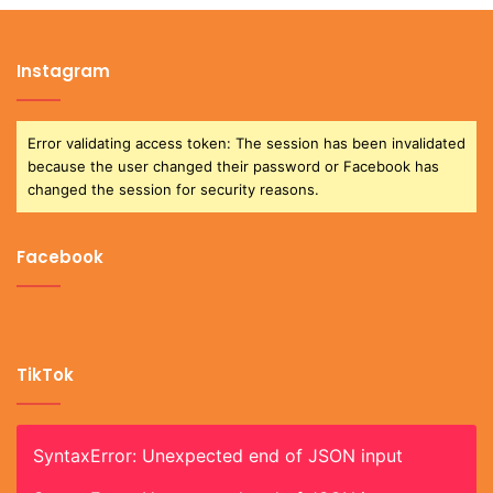
Instagram
Error validating access token: The session has been invalidated
because the user changed their password or Facebook has
changed the session for security reasons.
Facebook
TikTok
SyntaxError: Unexpected end of JSON input