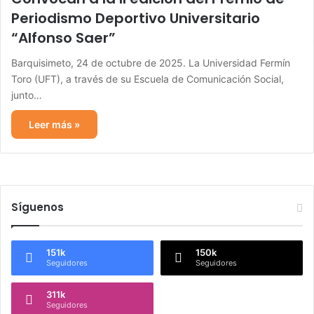
Periodismo Deportivo Universitario
“Alfonso Saer”
Barquisimeto, 24 de octubre de 2025. La Universidad Fermín
Toro (UFT), a través de su Escuela de Comunicación Social,
junto…
Leer más »
Síguenos
151k
150k
Seguidores
Seguidores
311k
Seguidores