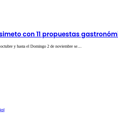
isimeto con 11 propuestas gastronóm
e octubre y hasta el Domingo 2 de noviembre se…
ial