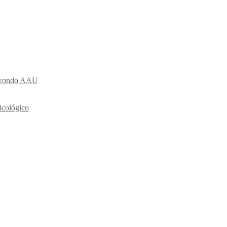
ekwondo AAU
icológico