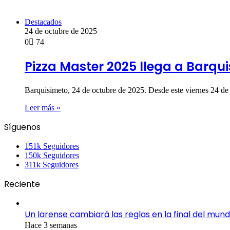
Destacados
24 de octubre de 2025
0
74
Pizza Master 2025 llega a Barqu
Barquisimeto, 24 de octubre de 2025. Desde este viernes 24 d
Leer más »
Síguenos
151k
Seguidores
150k
Seguidores
311k
Seguidores
Reciente
Un larense cambiará las reglas en la final del mund
Hace 3 semanas