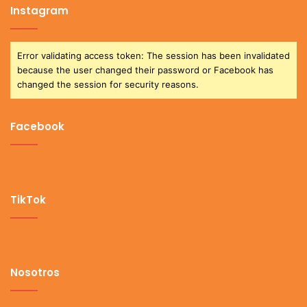
Instagram
Error validating access token: The session has been invalidated
because the user changed their password or Facebook has
changed the session for security reasons.
Facebook
TikTok
Nosotros