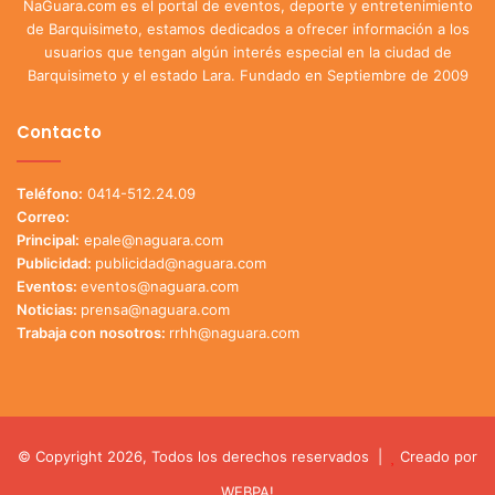
NaGuara.com es el portal de eventos, deporte y entretenimiento
de Barquisimeto, estamos dedicados a ofrecer información a los
usuarios que tengan algún interés especial en la ciudad de
Barquisimeto y el estado Lara. Fundado en Septiembre de 2009
Contacto
Teléfono:
0414-512.24.09
Correo:
Principal:
epale@naguara.com
Publicidad:
publicidad@naguara.com
Eventos:
eventos@naguara.com
Noticias:
prensa@naguara.com
Trabaja con nosotros:
rrhh@naguara.com
© Copyright 2026, Todos los derechos reservados |
Creado por
WEBPA!