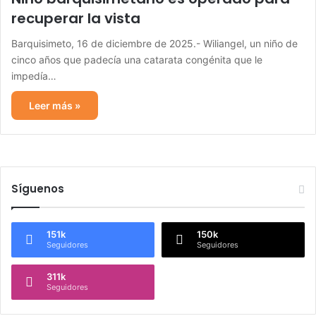
recuperar la vista
Barquisimeto, 16 de diciembre de 2025.- Wiliangel, un niño de
cinco años que padecía una catarata congénita que le
impedía…
Leer más »
Síguenos
151k
150k
Seguidores
Seguidores
311k
Seguidores