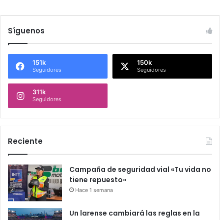
Síguenos
151k
150k
Seguidores
Seguidores
311k
Seguidores
Reciente
Campaña de seguridad vial «Tu vida no
tiene repuesto»
Hace 1 semana
Un larense cambiará las reglas en la