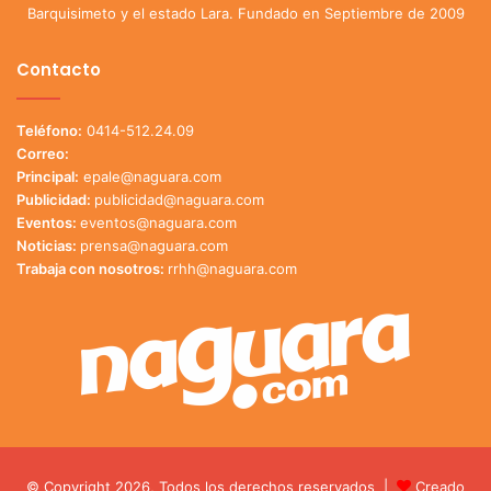
Barquisimeto y el estado Lara. Fundado en Septiembre de 2009
Contacto
Teléfono:
0414-512.24.09
Correo:
Principal:
epale@naguara.com
Publicidad:
publicidad@naguara.com
Eventos:
eventos@naguara.com
Noticias:
prensa@naguara.com
Trabaja con nosotros:
rrhh@naguara.com
© Copyright 2026, Todos los derechos reservados |
Creado