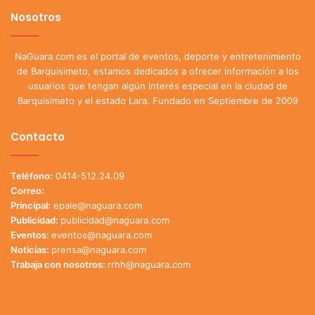
Nosotros
NaGuara.com es el portal de eventos, deporte y entretenimiento
de Barquisimeto, estamos dedicados a ofrecer información a los
usuarios que tengan algún interés especial en la ciudad de
Barquisimeto y el estado Lara. Fundado en Septiembre de 2009
Contacto
Teléfono:
0414-512.24.09
Correo:
Principal:
epale@naguara.com
Publicidad:
publicidad@naguara.com
Eventos:
eventos@naguara.com
Noticias:
prensa@naguara.com
Trabaja con nosotros:
rrhh@naguara.com