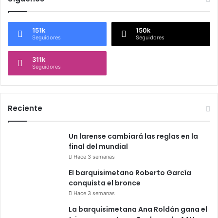
151k
150k
Seguidores
Seguidores
311k
Seguidores
Reciente
Un larense cambiará las reglas en la
final del mundial
Hace 3 semanas
El barquisimetano Roberto García
conquista el bronce
Hace 3 semanas
La barquisimetana Ana Roldán gana el