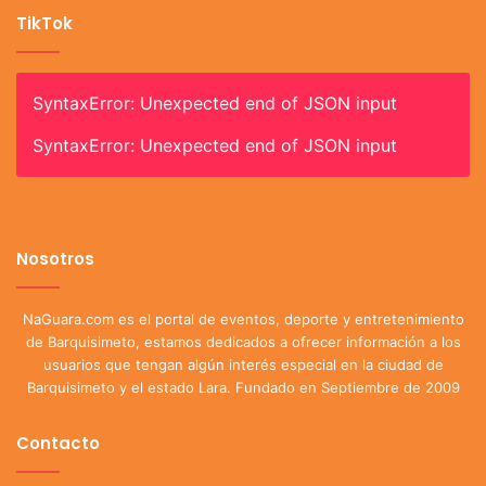
TikTok
SyntaxError: Unexpected end of JSON input
SyntaxError: Unexpected end of JSON input
Nosotros
NaGuara.com es el portal de eventos, deporte y entretenimiento
de Barquisimeto, estamos dedicados a ofrecer información a los
usuarios que tengan algún interés especial en la ciudad de
Barquisimeto y el estado Lara. Fundado en Septiembre de 2009
Contacto