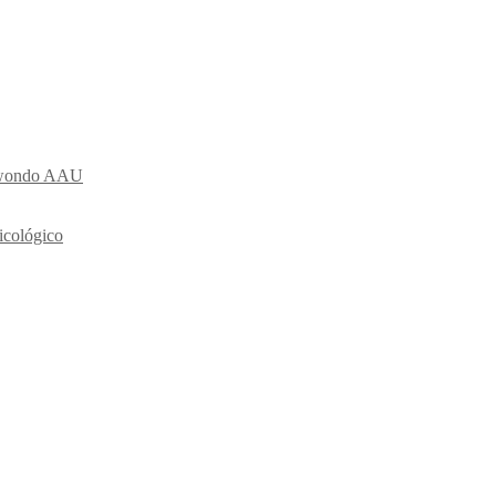
ekwondo AAU
icológico