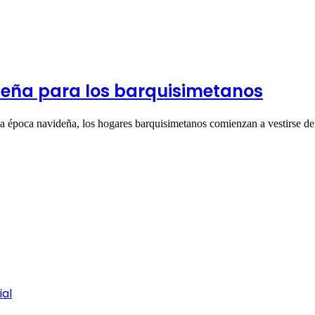
deña para los barquisimetanos
la época navideña, los hogares barquisimetanos comienzan a vestirse 
ial