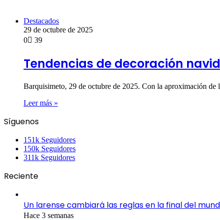
Destacados
29 de octubre de 2025
0
39
Tendencias de decoración navi
Barquisimeto, 29 de octubre de 2025. Con la aproximación de 
Leer más »
Síguenos
151k
Seguidores
150k
Seguidores
311k
Seguidores
Reciente
Un larense cambiará las reglas en la final del mund
Hace 3 semanas