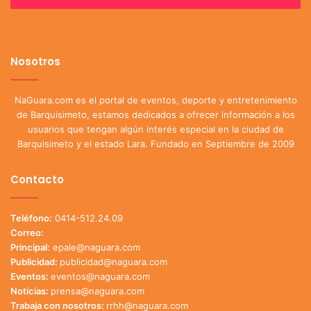
Nosotros
NaGuara.com es el portal de eventos, deporte y entretenimiento
de Barquisimeto, estamos dedicados a ofrecer información a los
usuarios que tengan algún interés especial en la ciudad de
Barquisimeto y el estado Lara. Fundado en Septiembre de 2009
Contacto
Teléfono:
0414-512.24.09
Correo:
Principal:
epale@naguara.com
Publicidad:
publicidad@naguara.com
Eventos:
eventos@naguara.com
Noticias:
prensa@naguara.com
Trabaja con nosotros:
rrhh@naguara.com