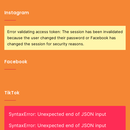
Instagram
Error validating access token: The session has been invalidated
because the user changed their password or Facebook has
changed the session for security reasons.
Facebook
TikTok
SyntaxError: Unexpected end of JSON input
SyntaxError: Unexpected end of JSON input