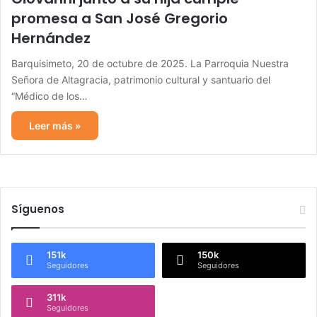
promesa a San José Gregorio
Hernández
Barquisimeto, 20 de octubre de 2025. La Parroquia Nuestra
Señora de Altagracia, patrimonio cultural y santuario del
“Médico de los…
Leer más »
Síguenos
151k
150k
Seguidores
Seguidores
311k
Seguidores