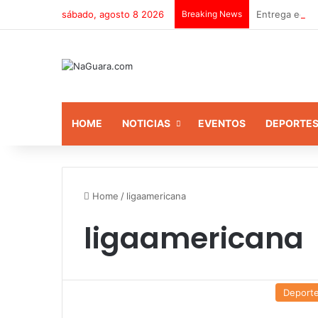
sábado, agosto 8 2026
Breaking News
Entrega equip
HOME
NOTICIAS
EVENTOS
DEPORTE
Home
/
ligaamericana
ligaamericana
Deport