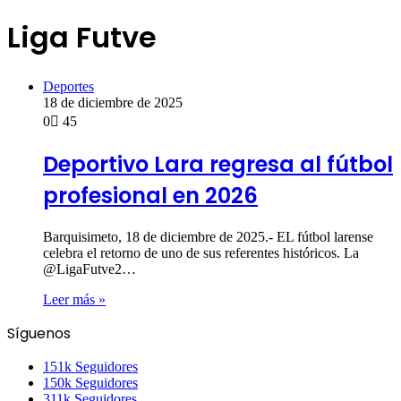
Liga Futve
Deportes
18 de diciembre de 2025
0
45
Deportivo Lara regresa al fútbol
profesional en 2026
Barquisimeto, 18 de diciembre de 2025.- EL fútbol larense
celebra el retorno de uno de sus referentes históricos. La
@LigaFutve2…
Leer más »
Síguenos
151k
Seguidores
150k
Seguidores
311k
Seguidores