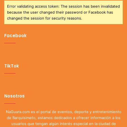
Error validating access token: The session has been invalidated
because the user changed their password or Facebook has
changed the session for security reasons.
Facebook
TikTok
Nosotros
NaGuara.com es el portal de eventos, deporte y entretenimiento
de Barquisimeto, estamos dedicados a ofrecer información a los
usuarios que tengan algún interés especial en la ciudad de