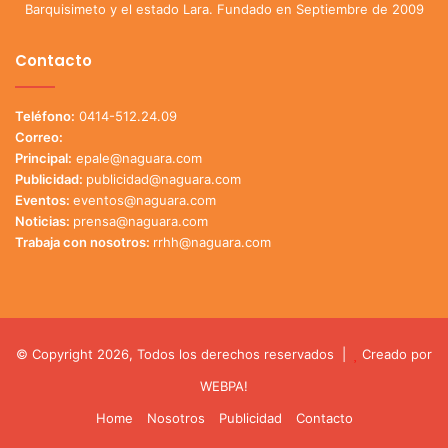
Barquisimeto y el estado Lara. Fundado en Septiembre de 2009
Contacto
Teléfono:
0414-512.24.09
Correo:
Principal:
epale@naguara.com
Publicidad:
publicidad@naguara.com
Eventos:
eventos@naguara.com
Noticias:
prensa@naguara.com
Trabaja con nosotros:
rrhh@naguara.com
© Copyright 2026, Todos los derechos reservados |
Creado por
WEBPA!
Home
Nosotros
Publicidad
Contacto