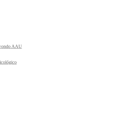
ekwondo AAU
icológico