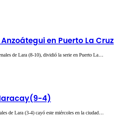
 Anzoátegui en Puerto La Cruz
ales de Lara (8-10), dividió la serie en Puerto La…
 Maracay(9-4)
les de Lara (3-4) cayó este miércoles en la ciudad…