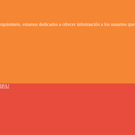
quisimeto, estamos dedicados a ofrecer información a los usuarios que 
BPA!