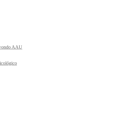
ekwondo AAU
icológico