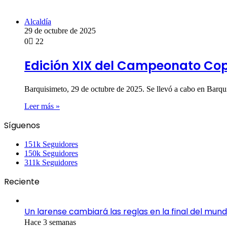
Alcaldía
29 de octubre de 2025
0
22
Edición XIX del Campeonato Cop
Barquisimeto, 29 de octubre de 2025. Se llevó a cabo en Bar
Leer más »
Síguenos
151k
Seguidores
150k
Seguidores
311k
Seguidores
Reciente
Un larense cambiará las reglas en la final del mund
Hace 3 semanas