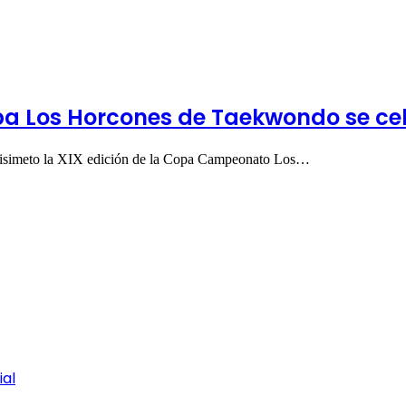
a Los Horcones de Taekwondo se cel
quisimeto la XIX edición de la Copa Campeonato Los…
ial